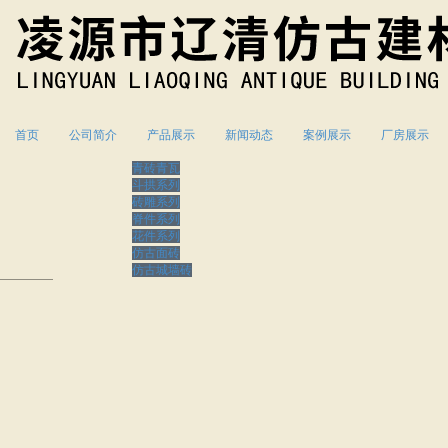
首页
公司简介
产品展示
新闻动态
案例展示
厂房展示
青砖青瓦
斗拱系列
砖雕系列
脊件系列
花件系列
仿古面砖
仿古城墙砖