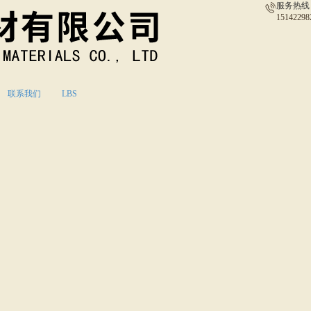
服务热线
15142298
联系我们
LBS