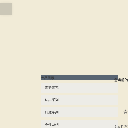
产品展示
您当前的
青砖青瓦
斗拱系列
青筒
砖雕系列
一、
脊件系列
的状态