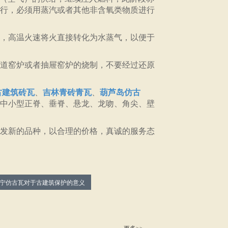
行，必须用蒸汽或者其他非含氧类物质进行
，高温火速将火直接转化为水蒸气，以便于
道窑炉或者抽屉窑炉的烧制，不要经过还原
古建筑砖瓦
、
吉林青砖青瓦
、
葫芦岛仿古
中小型正脊、垂脊、悬龙、龙吻、角尖、壁
发新的品种，以合理的价格，真诚的服务态
宁仿古瓦对于古建筑保护的意义