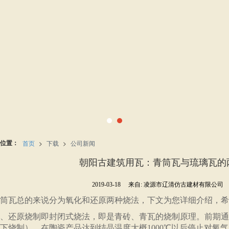
位置：
首页
>
下载
>
公司新闻
朝阳古建筑用瓦：青筒瓦与琉璃瓦的
2019-03-18
来自:
凌源市辽清仿古建材有限公司
瓦总的来说分为氧化和还原两种烧法，下文为您详细介绍，希
还原烧制即封闭式烧法，即是青砖、青瓦的烧制原理。前期通
下烧制），在陶瓷产品达到结晶温度大概1000℃以后停止对氧