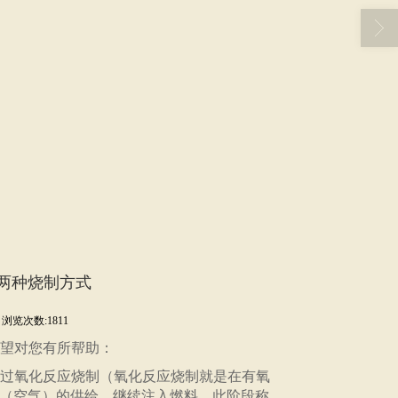
两种烧制方式
浏览次数:1811
望对您有所帮助：
过氧化反应烧制（氧化反应烧制就是在有氧
气（空气）的供给，继续注入燃料，此阶段称