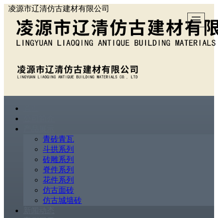
凌源市辽清仿古建材有限公司
首页
公司简介
产品展示
青砖青瓦
斗拱系列
砖雕系列
脊件系列
花件系列
仿古面砖
仿古城墙砖
新闻动态