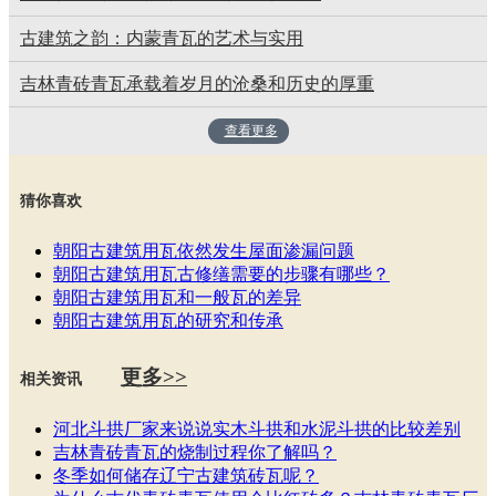
古建筑之韵：内蒙青瓦的艺术与实用
吉林青砖青瓦承载着岁月的沧桑和历史的厚重
查看更多
猜你喜欢
朝阳古建筑用瓦​依然发生屋面渗漏问题
朝阳古建筑用瓦古修缮需要的步骤有哪些？
朝阳古建筑用瓦和一般瓦的差异
朝阳古建筑用瓦的研究和传承
更多>>
相关资讯
河北斗拱厂家来说说实木斗拱和水泥斗拱的比较差别
吉林青砖青瓦的烧制过程你了解吗？
冬季如何储存辽宁古建筑砖瓦呢？