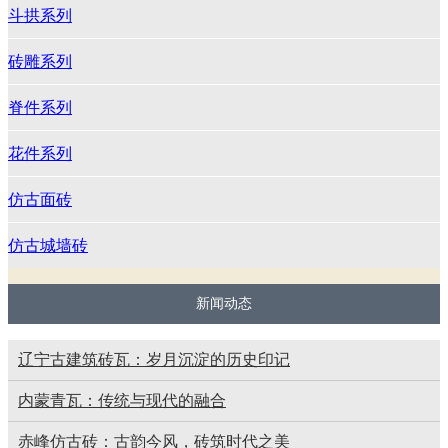
斗拱系列
砖雕系列
脊件系列
花件系列
仿古面砖
仿古城墙砖
新闻动态
辽宁古建筑砖瓦：岁月沉淀的历史印记
内蒙青瓦：传统与现代的融合
赤峰仿古砖：古韵今风，砖筑时代之美