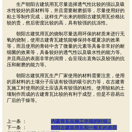
生产
朝阳古建筑用瓦尽量选择透气性比较的强以及吸
水性较好的原材料等，并且需要耐磨损等，尽量使用好的
粘土等制作完成，这样生产出来的朝阳古建筑用瓦价格比
较的贵，然后密度比较的高，具有较强的抗冻性。
朝阳古建筑用瓦的烧制尽量选用环保的材质来进行无
氧的烧制，使用古建青瓦建筑能够保持冬暖夏凉的效果
等，而且使用的青砖中含了微量的元素等具备非常好的耐
细菌的效果等，具备较好的透气性以及吸水性的能力等。
并且商品的表面非常的润滑，会呈现出直角以及较强的抗
压和耐磨的能力等。
朝阳古建筑用瓦生产厂家使用的材料需要注意，使用
的原材料的土壤分子应该有较强的吸引的力等，在古建青
瓦施工时使用的泥土应该具有较强的粘性。使用较粘的土
壤制作而成的古建青瓦比较的有利于成型，但是不容易出
厂后的干燥等。
上一条 ：
内蒙青瓦在施工垒墙的时候...
下一条 ：
朝阳古建筑用瓦和一般瓦的差异