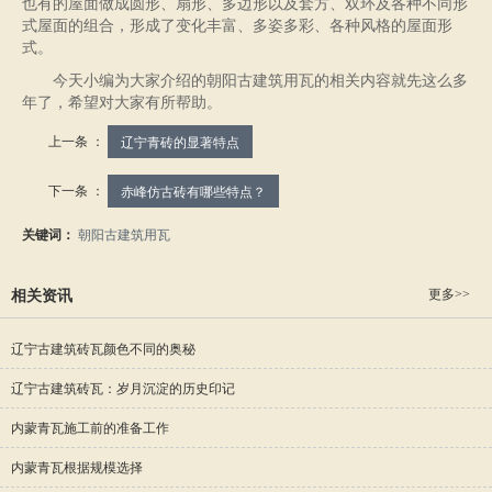
也有的屋面做成圆形、扇形、多边形以及套方、双环及各种不同形
式屋面的
组合，形成了变化丰富、多姿多彩、各种风格的屋面形
式。
今天小编为大家介绍的朝阳古建筑用瓦的相关内容就先这么多
年了，希望对大家有所帮助。
上一条 ：
辽宁青砖的显著特点
下一条 ：
赤峰仿古砖有哪些特点？
关键词：
朝阳古建筑用瓦
更多>>
相关资讯
辽宁古建筑砖瓦颜色不同的奥秘
辽宁古建筑砖瓦：岁月沉淀的历史印记
内蒙青瓦施工前的准备工作
内蒙青瓦根据规模选择